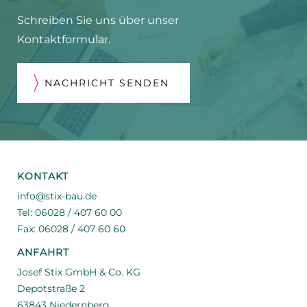
Schreiben Sie uns über unser
Kontaktformular.
NACHRICHT SENDEN
KONTAKT
info@stix-bau.de
Tel: 06028 / 407 60 00
Fax: 06028 / 407 60 60
ANFAHRT
Josef Stix GmbH & Co. KG
Depotstraße 2
63843 Niedernberg