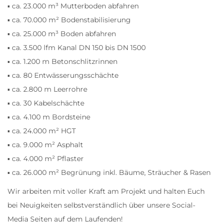
▪️ ca. 23.000 m³ Mutterboden abfahren
▪️ ca. 70.000 m² Bodenstabilisierung
▪️ ca. 25.000 m³ Boden abfahren
▪️ ca. 3.500 lfm Kanal DN 150 bis DN 1500
▪️ ca. 1.200 m Betonschlitzrinnen
▪️ ca. 80 Entwässerungsschächte
▪️ ca. 2.800 m Leerrohre
▪️ ca. 30 Kabelschächte
▪️ ca. 4.100 m Bordsteine
▪️ ca. 24.000 m² HGT
▪️ ca. 9.000 m² Asphalt
▪️ ca. 4.000 m² Pflaster
▪️ ca. 26.000 m² Begrünung inkl. Bäume, Sträucher & Rasen
Wir arbeiten mit voller Kraft am Projekt und halten Euch
bei Neuigkeiten selbstverständlich über unsere Social-
Media Seiten auf dem Laufenden!