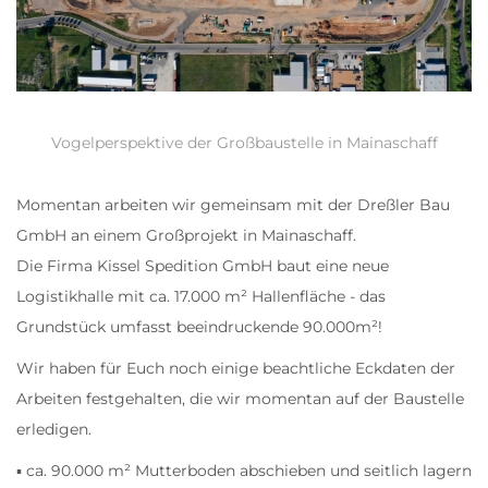
Vogelperspektive der Großbaustelle in Mainaschaff
Momentan arbeiten wir gemeinsam mit der Dreßler Bau
GmbH an einem Großprojekt in Mainaschaff.
Die Firma Kissel Spedition GmbH baut eine neue
Logistikhalle mit ca. 17.000 m² Hallenfläche - das
Grundstück umfasst beeindruckende 90.000m²!
Wir haben für Euch noch einige beachtliche Eckdaten der
Arbeiten festgehalten, die wir momentan auf der Baustelle
erledigen.
▪️ ca. 90.000 m² Mutterboden abschieben und seitlich lagern